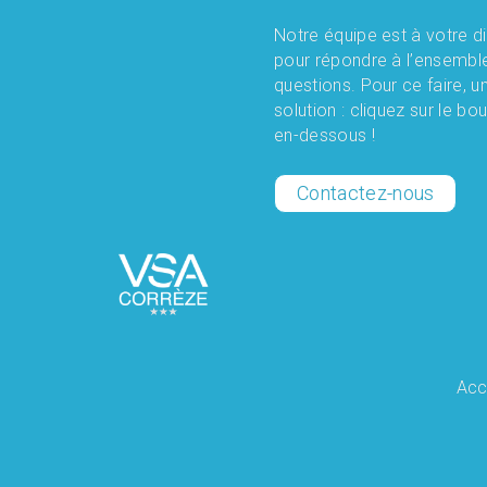
Parlez-nous
Notre équipe est à votre d
pour répondre à l’ensembl
questions. Pour ce faire, u
solution : cliquez sur le bo
en-dessous !
Contactez-nous
Acc