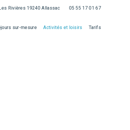
Les Rivières 19240 Allassac
05 55 17 01 67
jours sur-mesure
Activités et loisirs
Tarifs