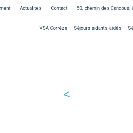
ement
Actualites
Contact
50, chemin des Cancous, 
VSA Corrèze
Séjours aidants-aidés
Sé