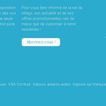
Newsletter
isposition
Pour vous tenir informé de la vie du
e des vos
village, son actualité et de ses
ne seule
offres promotionnelles, rien de
uton juste
mieux que de s’abonner à notre
newsletter !
Abonnez-vous !
ueil
VSA Corrèze
Séjours aidants-aidés
Séjours sur-mesur