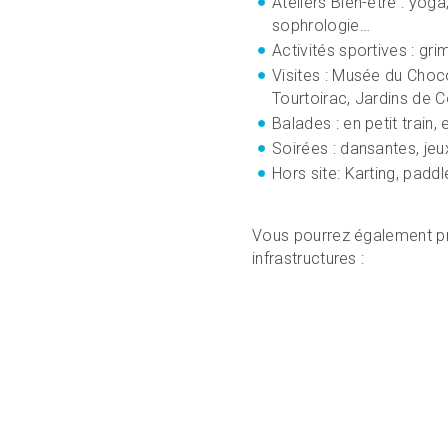
Ateliers Bien-être : yoga
sophrologie…
Activités sportives : g
Visites : Musée du Choc
Tourtoirac, Jardins de C
Balades : en petit train,
Soirées : dansantes, je
Hors site: Karting, padd
Vous pourrez également pr
infrastructures :