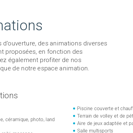
ations
 d’ouverture, des animations diverses
nt proposées, en fonction des
ez également profiter de nos
i que de notre espace animation.
tions
Piscine couverte et chauf
Terrain de volley et de p
ure, céramique, photo, land
Aire de jeux adaptée et p
Salle multisports