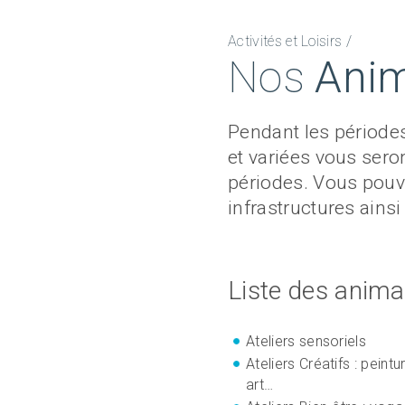
Activités et Loisirs /
Nos
Anim
Pendant les périodes
et variées vous sero
périodes. Vous pouv
infrastructures ains
Liste des anima
Ateliers sensoriels
Ateliers Créatifs : peint
art…