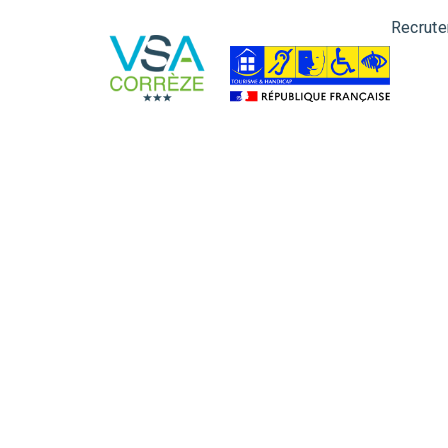
Recrut